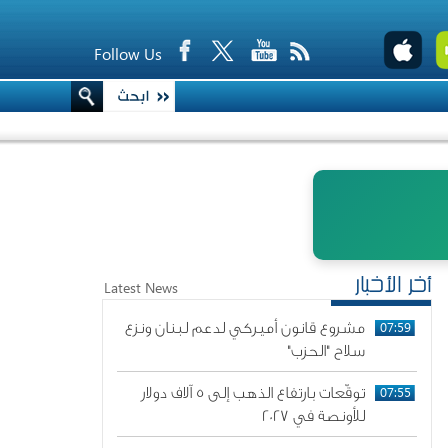
Follow Us
أخر الأخبار
Latest News
07:59
مشروع قانون أميركي لدعم لبنان ونزع
سلاح "الحزب"
07:55
توقّعات بارتفاع الذهب إلى 5 آلاف دولار
للأونصة في 2027