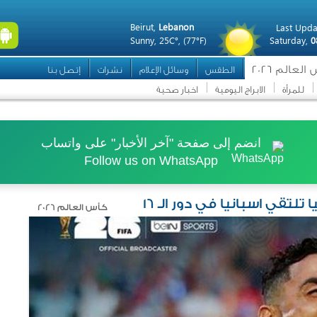
Beirut,
Lebanon
Last Upda
Sunny,
25C°,
(77°F)
Saturday,
0
لعالم 2026
الطقس
وسائل الإعلام
نشرات
إتصل بنا
للمرأة
الابراج اليومية
اخبار صحية
انضم إلى صفحة "آخر الأخبار" على واتساب
Follow us on WhatsApp
كأس العالم 2026