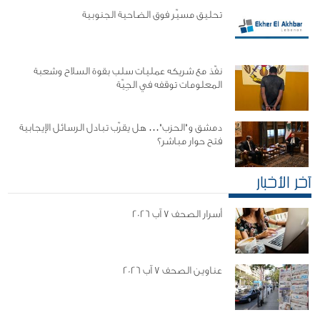
تحليق مسيّر فوق الضاحية الجنوبية
نفّذ مع شريكه عمليات سلب بقوة السلاح وشعبة
المعلومات توقفه في الجِيّة
دمشق و"الحزب"… هل يقرّب تبادل الرسائل الإيجابية
فتح حوار مباشر؟
آخر الأخبار
أسرار الصحف 7 آب 2026
عناوين الصحف 7 آب 2026