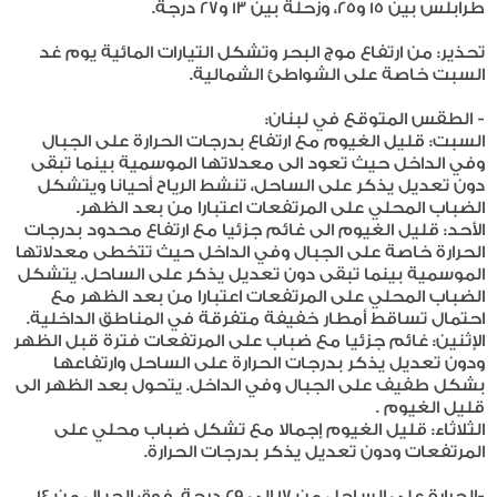
طرابلس بين 15 و25، وزحلة بين 13 و27 درجة.
تحذير: من ارتفاع موج البحر وتشكل التيارات المائية يوم غد
السبت خاصة على الشواطئ الشمالية.
- الطقس المتوقع في لبنان:
السبت: قليل الغيوم مع ارتفاع بدرجات الحرارة على الجبال
وفي الداخل حيث تعود الى معدلاتها الموسمية بينما تبقى
دون تعديل يذكر على الساحل، تنشط الرياح أحيانا ويتشكل
الضباب المحلي على المرتفعات اعتبارا من بعد الظهر.
الأحد: قليل الغيوم الى غائم جزئيا مع ارتفاع محدود بدرجات
الحرارة خاصة على الجبال وفي الداخل حيث تتخطى معدلاتها
الموسمية بينما تبقى دون تعديل يذكر على الساحل. يتشكل
الضباب المحلي على المرتفعات اعتبارا من بعد الظهر مع
احتمال تساقط أمطار خفيفة متفرقة في المناطق الداخلية.
الإثنين: غائم جزئيا مع ضباب على المرتفعات فترة قبل الظهر
ودون تعديل يذكر بدرجات الحرارة على الساحل وارتفاعها
بشكل طفيف على الجبال وفي الداخل. يتحول بعد الظهر الى
قليل الغيوم .
الثلاثاء: قليل الغيوم إجمالا مع تشكل ضباب محلي على
المرتفعات ودون تعديل يذكر بدرجات الحرارة.
-الحرارة على الساحل من 17 الى 29 درجة، فوق الجبال من 14