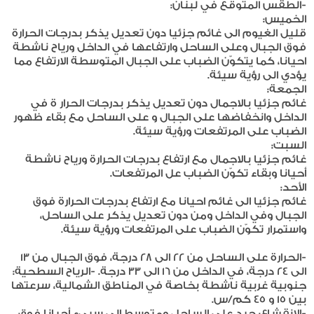
-الطقس المتوقع في لبنان:
الخميس:
قليل الغيوم الى غائم جزئيا دون تعديل يذكر بدرجات الحرارة
فوق الجبال وعلى الساحل وارتفاعها في الداخل ورياح ناشطة
احيانا، كما يتكوّن الضباب على الجبال المتوسطة الارتفاع مما
يؤدي الى رؤية سيئة.
الجمعة:
غائم جزئيا بالاجمال دون تعديل يذكر بدرجات الحرار ة في
الداخل وانخفاضها على الجبال و على الساحل مع بقاء ظهور
الضباب على المرتفعات ورؤية سيئة.
السبت:
غائم جزئيا بالاجمال مع ارتفاع بدرجات الحرارة ورياح ناشطة
أحيانا وبقاء تكوّن الضباب عل المرتفعات.
الأحد:
غائم جزئيا الى غائم احيانا مع ارتفاع بدرجات الحرارة فوق
الجبال وفي الداخل ومن دون تعديل يذكر على الساحل،
واستمرار تكوّن الضباب على المرتفعات ورؤية سيئة.
-الحرارة على الساحل من 22 الى 28 درجة، فوق الجبال من 13
الى 24 درجة، في الداخل من 16 الى 33 درجة. -الرياح السطحية:
جنوبية غربية ناشطة بخاصة في المناطق الشمالية، سرعتها
بين 15 و 45 كم/س.
-الانقشاع: جيد على الساحل ومتوسط الى سيىء أحيانا فوق