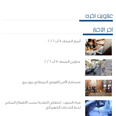
عناوين اخرى
آخر الأخبار
أسرار الصحف 7 آب 2026
عناوين الصحف 7 آب 2026
مستشار الأمن القومي البريطاني يزور بري
مياه الجنوب : انخفاض التغذية بسبب الانقطاع المتكرر
لخط الخدمات الكهربائي