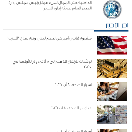
الداخلية: فتح المجال لملء مركز رئيس مجلس إدارة
المدير العام لهيئة إدارة السير
آخر الأخبار
مشروع قانون أميركي لدعم لبنان ونزع سلاح "الحزب"
توقّعات بارتفاع الذهب إلى 5 آلاف دولار للأونصة في
2027
اسرار الصحف 8 آب 2026
عناوين الصحف 8 آب 2026
أسرار الصحف 7 آب 2026