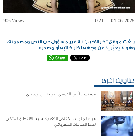
906 Views
10:21
|
04-06-2026
يلفت موقع "اخر الاخبار" انه غير مسؤول عن النص ومضمونه،
وهو لا يعبّر إلا عن وجهة نظر كاتبه أو مصدره
عناوين اخرى
مستشار الأمن القومي البريطاني يزور بري
مياه الجنوب : انخفاض التغذية بسبب الانقطاع المتكرر
لخط الخدمات الكهربائي