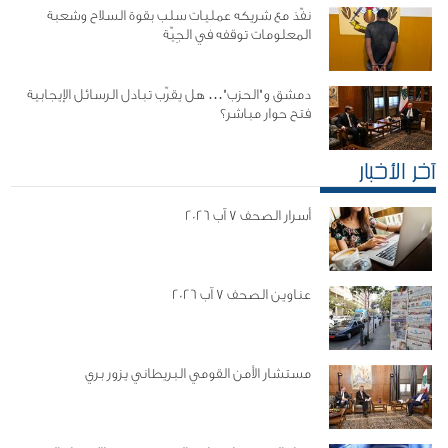
نفّذ مع شريكه عمليات سلب بقوة السلاح وشعبة
المعلومات توقفه في الجِيّة
دمشق و"الحزب"… هل يقرّب تبادل الرسائل الإيجابية
فتح حوار مباشر؟
آخر الأخبار
أسرار الصحف 7 آب 2026
عناوين الصحف 7 آب 2026
مستشار الأمن القومي البريطاني يزور بري