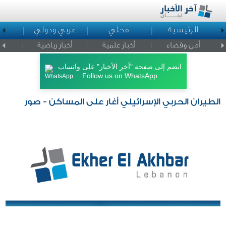
الرئيسية
محلي
عربي ودولي
ا
أمن وقضاء
أخبار علمية
أخبار رياضية
اخبار ا
انضم إلى صفحة "آخر الأخبار" على واتساب
Follow us on WhatsApp
الطيران الحربي الإسرائيلي أغار على المساكن - صور