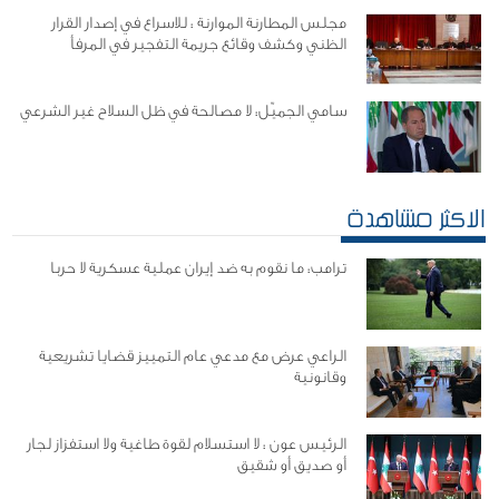
مجلس المطارنة الموارنة : للاسراع في إصدار القرار
الظني وكشف وقائع جريمة التفجير في المرفأ
سامي الجميّل: لا مصالحة في ظل السلاح غير الشرعي
الاكثر مشاهدة
ترامب: ما نقوم به ضد إيران عملية عسكرية لا حربا
الراعي عرض مع مدعي عام التمييز قضايا تشريعية
وقانونية
الرئيس عون : لا استسلام لقوة طاغية ولا استفزاز لجار
أو صديق أو شقيق