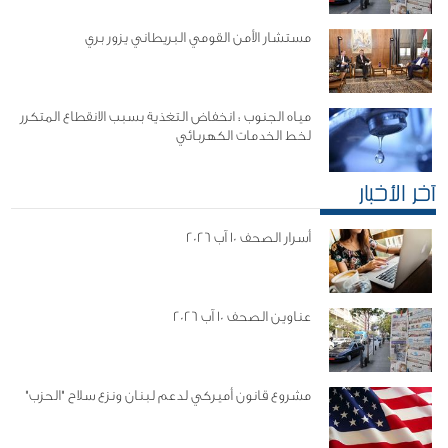
مستشار الأمن القومي البريطاني يزور بري
مياه الجنوب : انخفاض التغذية بسبب الانقطاع المتكرر
لخط الخدمات الكهربائي
آخر الأخبار
أسرار الصحف 10 آب 2026
عناوين الصحف 10 آب 2026
مشروع قانون أميركي لدعم لبنان ونزع سلاح "الحزب"