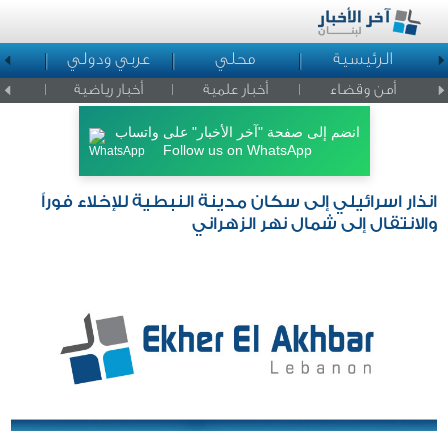
الرئيسية
محلي
عربي ودولي
ا
أمن وقضاء
أخبار علمية
أخبار رياضية
اخبار ا
انضم إلى صفحة "آخر الأخبار" على واتساب
Follow us on WhatsApp
انذار اسرائيلي إلى سكان مدينة النبطية للإخلاء فوراً
والانتقال إلى شمال نهر الزهراني