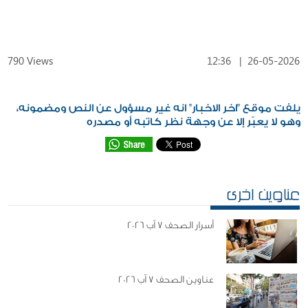
790 Views
12:36
|
26-05-2026
يلفت موقع "اخر الاخبار" انه غير مسؤول عن النص ومضمونه،
وهو لا يعبّر إلا عن وجهة نظر كاتبه أو مصدره
عناوين اخرى
أسرار الصحف 7 آب 2026
عناوين الصحف 7 آب 2026