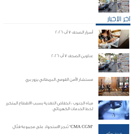
آخر الأخبار
أسرار الصحف 7 آب 2026
عناوين الصحف 7 آب 2026
مستشار الأمن القومي البريطاني يزور بري
مياه الجنوب : انخفاض التغذية بسبب الانقطاع المتكرر
لخط الخدمات الكهربائي
"CMA CGM" تُنجز الاستحواذ على مجموعة فتّال