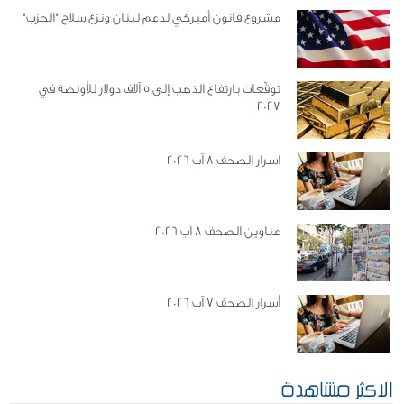
مشروع قانون أميركي لدعم لبنان ونزع سلاح "الحزب"
توقّعات بارتفاع الذهب إلى 5 آلاف دولار للأونصة في
2027
اسرار الصحف 8 آب 2026
عناوين الصحف 8 آب 2026
أسرار الصحف 7 آب 2026
الاكثر مشاهدة