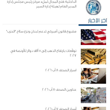
الداخلية: فتح المجال لملء مركز رئيس مجلس إدارة
المدير العام لهيئة إدارة السير
آخر الأخبار
مشروع قانون أميركي لدعم لبنان ونزع سلاح "الحزب"
توقّعات بارتفاع الذهب إلى 5 آلاف دولار للأونصة في
2027
اسرار الصحف 8 آب 2026
عناوين الصحف 8 آب 2026
أسرار الصحف 7 آب 2026