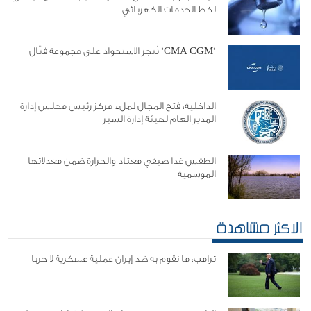
لخط الخدمات الكهربائي
"CMA CGM" تُنجز الاستحواذ على مجموعة فتّال
الداخلية: فتح المجال لملء مركز رئيس مجلس إدارة
المدير العام لهيئة إدارة السير
الطقس غدا صيفي معتاد والحرارة ضمن معدلاتها
الموسمية
الاكثر مشاهدة
ترامب: ما نقوم به ضد إيران عملية عسكرية لا حربا