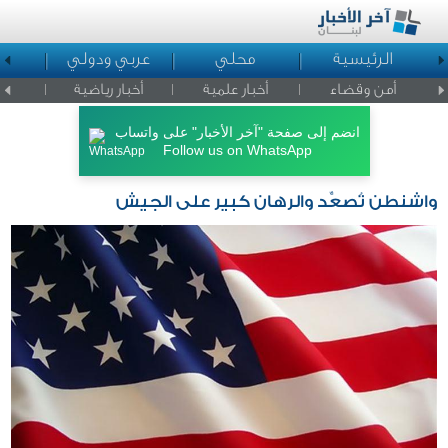
الرئيسية
محلي
عربي ودولي
ا
أمن وقضاء
أخبار علمية
أخبار رياضية
اخبار ا
انضم إلى صفحة "آخر الأخبار" على واتساب
Follow us on WhatsApp
واشنطن تُصعِّد والرهان كبير على الجيش