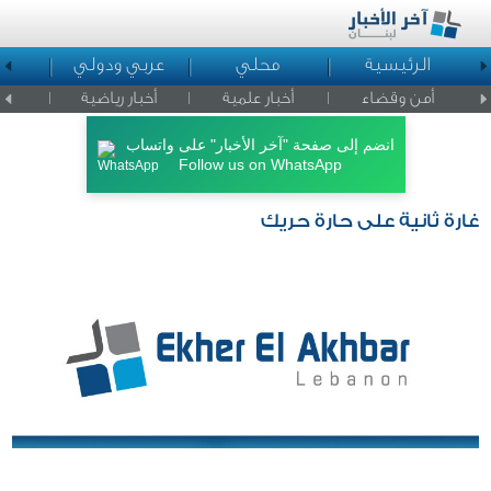
الرئيسية
محلي
عربي ودولي
ا
أمن وقضاء
أخبار علمية
أخبار رياضية
اخبار ا
انضم إلى صفحة "آخر الأخبار" على واتساب
Follow us on WhatsApp
غارة ثانية على حارة حريك