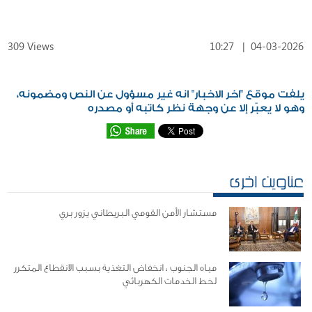
309 Views
10:27
|
04-03-2026
يلفت موقع "اخر الاخبار" انه غير مسؤول عن النص ومضمونه،
وهو لا يعبّر إلا عن وجهة نظر كاتبه أو مصدره
عناوين اخرى
مستشار الأمن القومي البريطاني يزور بري
مياه الجنوب : انخفاض التغذية بسبب الانقطاع المتكرر
لخط الخدمات الكهربائي