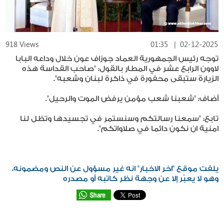
918 Views
01:35
|
02-12-2025
توجه رئيس الجمهورية العماد جوزاف عون خلال وداعه البابا
لاوون الرابع عشر في المطار بالقول: "صاحب القداسة هذه
الزيارة ستبقى محفورة في ذاكرة لبنان وشعبه".
أضاف: "شعبنا شعب مؤمن يرفض الموت والرحيل".
تابع: "سمعنا رسالتكم وسنستمر في تجسيدها وتظل لنا
امنية ان نكون دائما في صلاواتكم".
يلفت موقع "اخر الاخبار" انه غير مسؤول عن النص ومضمونه،
وهو لا يعبّر إلا عن وجهة نظر كاتبه أو مصدره