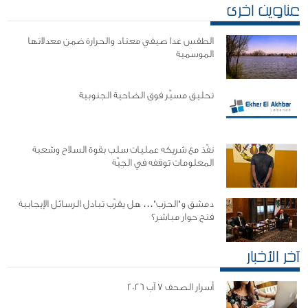
عناوين اخرى
الطقس غدا صيفي معتاد والحرارة ضمن معدلاتها
الموسمية
تحليق مسيّر فوق الضاحية الجنوبية
نفّذ مع شريكه عمليات سلب بقوة السلاح وشعبة
المعلومات توقفه في الجِيّة
دمشق و"الحزب"… هل يقرّب تبادل الرسائل الإيجابية
فتح حوار مباشر؟
آخر الأخبار
أسرار الصحف 7 آب 2026