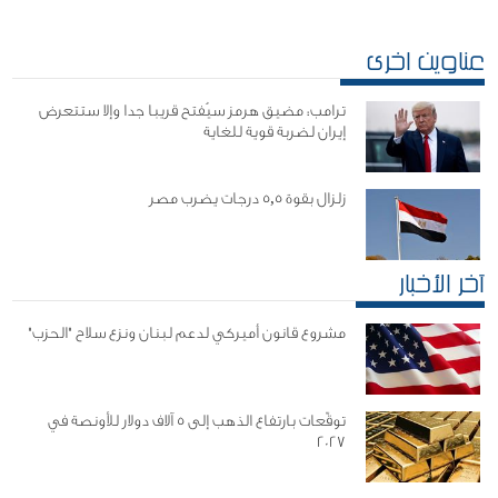
عناوين اخرى
ترامب: مضيق هرمز سيُفتح قريبا جدا وإلا ستتعرض
إيران لضربة قوية للغاية
زلزال بقوة 5,5 درجات يضرب مصر
آخر الأخبار
مشروع قانون أميركي لدعم لبنان ونزع سلاح "الحزب"
توقّعات بارتفاع الذهب إلى 5 آلاف دولار للأونصة في
2027