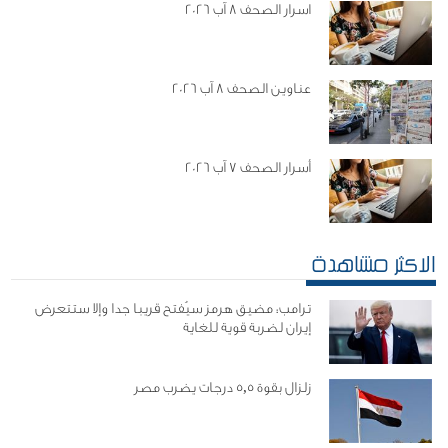
اسرار الصحف 8 آب 2026
عناوين الصحف 8 آب 2026
أسرار الصحف 7 آب 2026
الاكثر مشاهدة
ترامب: مضيق هرمز سيُفتح قريبا جدا وإلا ستتعرض
إيران لضربة قوية للغاية
زلزال بقوة 5,5 درجات يضرب مصر