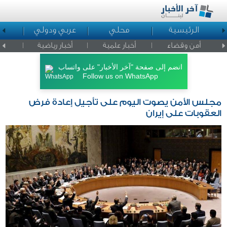
الرئيسية
محلي
عربي ودولي
ا
أمن وقضاء
أخبار علمية
أخبار رياضية
اخبار ا
انضم إلى صفحة "آخر الأخبار" على واتساب
Follow us on WhatsApp
مجلس الأمن يصوت اليوم على تأجيل إعادة فرض
العقوبات على إيران