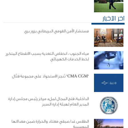
آخر الأخبار
مستشار الأمن القومي البريطاني يزور بري
مياه الجنوب : انخفاض التغذية بسبب الانقطاع المتكرر
لخط الخدمات الكهربائي
"CMA CGM" تُنجز الاستحواذ على مجموعة فتّال
الداخلية: فتح المجال لملء مركز رئيس مجلس إدارة
المدير العام لهيئة إدارة السير
الطقس غدا صيفي معتاد والحرارة ضمن معدلاتها
الموسمية