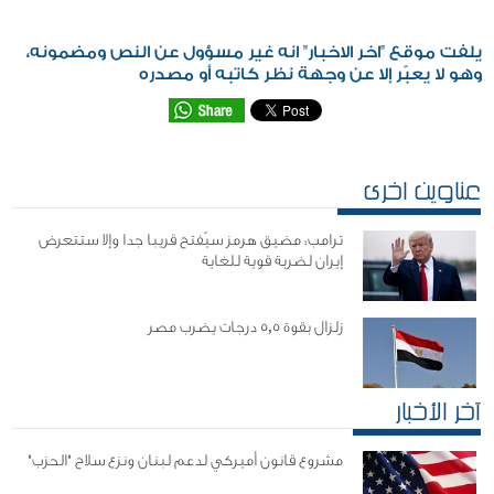
يلفت موقع "اخر الاخبار" انه غير مسؤول عن النص ومضمونه،
وهو لا يعبّر إلا عن وجهة نظر كاتبه أو مصدره
عناوين اخرى
ترامب: مضيق هرمز سيُفتح قريبا جدا وإلا ستتعرض
إيران لضربة قوية للغاية
زلزال بقوة 5,5 درجات يضرب مصر
آخر الأخبار
مشروع قانون أميركي لدعم لبنان ونزع سلاح "الحزب"