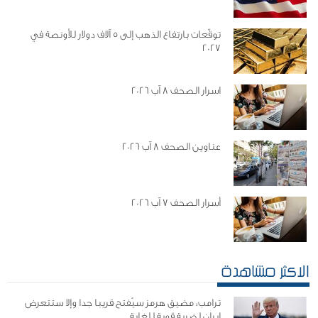
توقّعات بارتفاع الذهب إلى 5 آلاف دولار للأونصة في
2027
اسرار الصحف 8 آب 2026
عناوين الصحف 8 آب 2026
أسرار الصحف 7 آب 2026
الاكثر مشاهدة
ترامب: مضيق هرمز سيُفتح قريبا جدا وإلا ستتعرض
إيران لضربة قوية للغاية